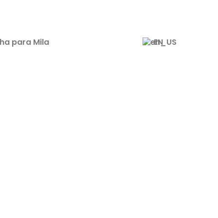
ha para Mila
EN